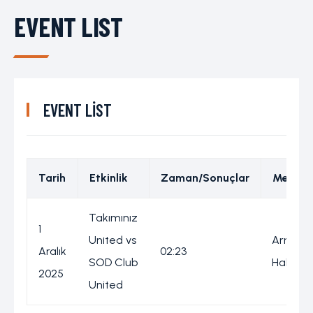
EVENT LIST
EVENT LIST
Tarih
Etkinlik
Zaman/Sonuçlar
Mekan
Takımınız
1
United vs
Armağ
Aralık
02:23
SOD Club
Halı Sa
2025
United