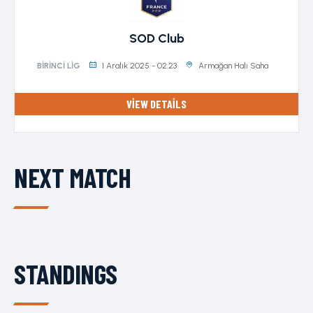
SOD Club
1 Aralık 2025 - 02:23
Armağan Halı Saha
BIRINCI LIG
VIEW DETAILS
NEXT MATCH
STANDINGS