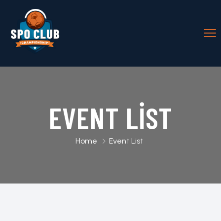
EVENT LIST
Home
Event List