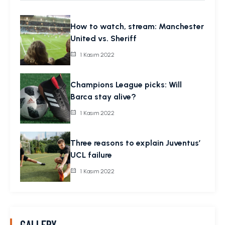
How to watch, stream: Manchester
United vs. Sheriff
1 Kasım 2022
Champions League picks: Will
Barca stay alive?
1 Kasım 2022
Three reasons to explain Juventus’
UCL failure
1 Kasım 2022
GALLERY