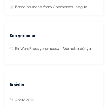
Barca bounced from Champions League
Son yorumlar
Bir WordPress yorumcusu
-
Merhaba dünya!
Arşivler
Aralık 2025